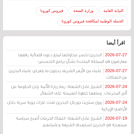
النيابة العامة
وزارة الصحة
فيروس كورونا
الحملة الوطنية لمكافحة فيروس كورونا
اقرأ أيضا
البحرين تخسر محاولتها لمنع دعوى قضائية رفعها
2026-07-27
معارضون في المملكة المتحدة بشأن برامج التجسس
علماء من الأزهر الشريف يدينون ما يتعرض علماء البحرين
2026-07-27
من انتهاكات
الشيخ عادل الشعلة: ربط زيارة الأئمة بإذن الحكومة من
2026-07-24
أكبر المحرمات.. ومنعها خطوة للهيمنة على الشعائر
وول ستريت جورنال: البحرين نفذت غارات جوية سرية داخل
2026-07-24
الأراضي الإيرانية
الشيخ عادل الشعلة: انتهاك الحرمات أصبح سياسة
2026-07-19
ممنهجة في البحرين تستهدف الشيعة وعلماءهم