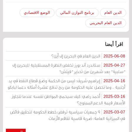
الدين العام
برنامج التوازن المالي
الوضع الاقتصادي
الدين العام البحريني
اقرأ أيضا
الدين العام في البحرين إلى أين؟
2025-06-08
ستاندرد آند بورز تخفض النظرة المستقبلية للبحرين إلى
2025-04-27
"سلبية" بعد شهرين من تحذير "فيتش"
إبراهيم شريف: ليس من الحكمة وضع قطاع النفط في يد
2025-04-16
أجنبية .. وما تحصل عليه الحكومة من ربح تدفع عشرة أمثاله دعما لبابكو
أحمد رضي: كيف سيحمي المواطن نفسه عندما تتجاوز
2025-03-16
الأسعار قيمة الدعم الممنوح؟
9 جمعيات سياسية ترفض خطط الحكومة لتحقيق فائض
2025-03-07
في الميزانية العامة: ضربة قاسية تفاقم الأزمات