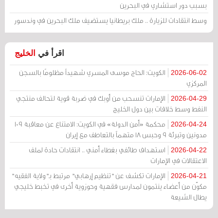
بسبب دور استشاري في البحرين
وسط انتقادات للزيارة .. ملك بريطانيا يستضيف ملك البحرين في وندسور
اقرأ في
الخليج
الكويت: الحاج موسى المسري شهيداً مظلومًا بالسجن
2026-06-02
المركزي
الإمارات تنسحب من أوبك في ضربة قوية لتحالف منتجي
2026-04-29
النفط وسط خلافات بين دول الخليج
محكمة «أمن الدولة» في الكويت: الامتناع عن معاقبة 109
2026-04-24
مدونين وتبرئة 9 وحبس 18 متهماً بالتعاطف مع إيران
استهداف طائفي بغطاء أمني .. انتقادات حادة لملف
2026-04-22
الاعتقالات في الإمارات
الإمارات تكشف عن "تنظيم إرهابي" مرتبط بـ"ولاية الفقيه"
2026-04-21
مكوّن من أعضاء ينتمون لمدارس فقهية وحوزوية أخرى في تخبط خليجي
يطال الشيعة