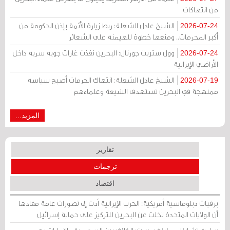
من انتهاكات
الشيخ عادل الشعلة: ربط زيارة الأئمة بإذن الحكومة من
2026-07-24
أكبر المحرمات.. ومنعها خطوة للهيمنة على الشعائر
وول ستريت جورنال: البحرين نفذت غارات جوية سرية داخل
2026-07-24
الأراضي الإيرانية
الشيخ عادل الشعلة: انتهاك الحرمات أصبح سياسة
2026-07-19
ممنهجة في البحرين تستهدف الشيعة وعلماءهم
المزيد...
تقارير
ترجمات
اقتصاد
برقيات دبلوماسية أمريكية: الحرب الإيرانية أدت إلى تصورات عامة مفادها
أن الولايات المتحدة تخلت عن البحرين للتركيز على حماية إسرائيل