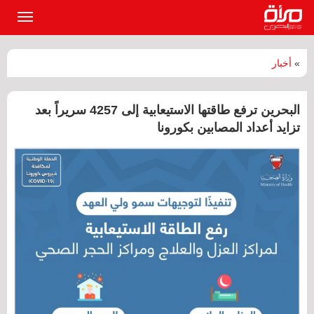
القائمة
الرئيسي
»
أخبار
البحرين ترفع طاقتها الاستيعابية إلى 4257 سريراً بعد
تزايد أعداد المصابين بكورونا