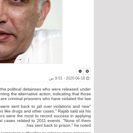
2020-06-18 - 9:01 ص
 the political detainees who were released under
ing the alternative action, indicating that those
 are criminal prisoners who have violated the law.
were sent back to jail over violations and new
s like drugs and other cases," Rajab said via his
ers were the most to record success in applying
cal cases related to 2011 events. "None of them
has sent back to prison," he noted.