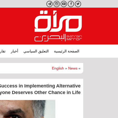
تويتر
فيسبوك
يوتيوب
انستجرام
تليجرام
الصفحة الرئيسية
التعليق السياسي
أخبار
تقار
English
»
News
»
Success in Implementing Alternative
ryone Deserves Other Chance in Life