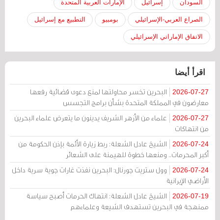
السودان
إسرائيل
الإمارات العربية المتحدة
الصراع العربي-الإسرائيلي
بومبيو
التطبيع مع إسرائيل
الاتفاق الإماراتي الإسرائيلي
اقرأ أيضا
البحرين تخسر محاولتها لمنع دعوى قضائية رفعها
2026-07-27
معارضون في المملكة المتحدة بشأن برامج التجسس
علماء من الأزهر الشريف يدينون ما يتعرض علماء البحرين
2026-07-27
من انتهاكات
الشيخ عادل الشعلة: ربط زيارة الأئمة بإذن الحكومة من
2026-07-24
أكبر المحرمات.. ومنعها خطوة للهيمنة على الشعائر
وول ستريت جورنال: البحرين نفذت غارات جوية سرية داخل
2026-07-24
الأراضي الإيرانية
الشيخ عادل الشعلة: انتهاك الحرمات أصبح سياسة
2026-07-19
ممنهجة في البحرين تستهدف الشيعة وعلماءهم