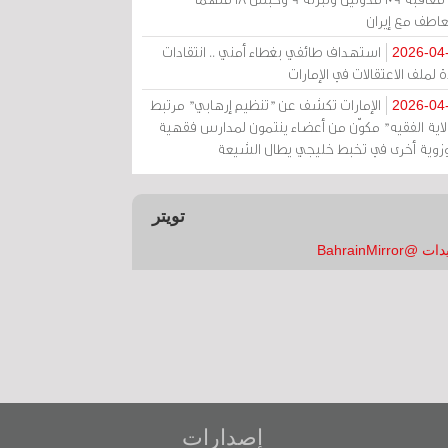
عاطف مع إيران
استهداف طائفي بغطاء أمني .. انتقادات
2026-04
 لملف الاعتقالات في الإمارات
الإمارات تكشف عن "تنظيم إرهابي" مرتبط
2026-04
ولاية الفقيه" مكوّن من أعضاء ينتمون لمدارس فقهية
زوية أخرى في تخبط خليجي يطال الشيعة
تويتر
 @BahrainMirror
إصدارات