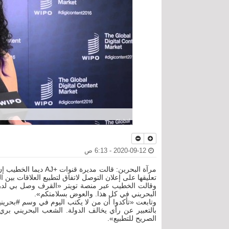
2020-09-12 - 6:13 ص
مرآة البحرين: قالت مد
تعليقها على إعلان التوصل لاتفاق لتطبيع العلاقات بين ا
وقالت الخطيب عبر منصة تويتر «القرف وصل بي لدرج
البحريني في كل هذا. والعوض بسلامتكم».
وتابعت «تأكدوا أن من لا يكتب اليوم في وسم #بحريني
بالتعبير عن رأي يخالف الدولة. الشعب البحريني بري
الصريح للتطبيع».