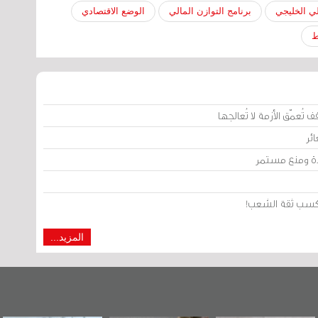
لي الخليجي
برنامج التوازن المالي
الوضع الاقتصادي
ط
تُعمّق الأزمة لا تُعالجها
ئر
يدة ومنع مستمر
من كسب ثقة الشعب!
المزيد...