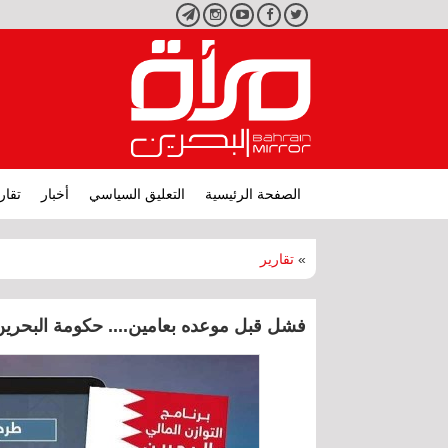
تويتر
فيسبوك
يوتيوب
انستجرام
تليجرام
الصفحة الرئيسية
التعليق السياسي
أخبار
تقار
»
تقارير
فشل قبل موعده بعامين.... حكومة البحرين 