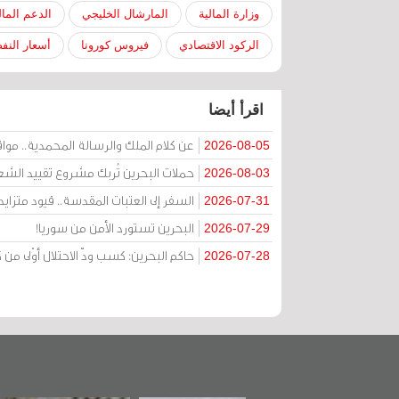
وزارة المالية
المارشال الخليجي
الدعم الما
الركود الاقتصادي
فيروس كورونا
أسعار النف
اقرأ أيضا
عن كلام الملك والرسالة المحمدية.. مواقف 
2026-08-05
حملات البحرين تُربك مشروع تقييد الشعا
2026-08-03
السفر إلى العتبات المقدسة.. قيود متزا
2026-07-31
البحرين تستورد الأمن من سوريا!
2026-07-29
حاكم البحرين: كسب ودّ الاحتلال أوْلى 
2026-07-28