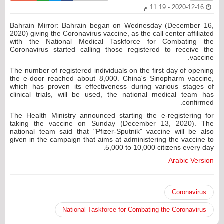
2020-12-16 - 11:19 م
Bahrain Mirror: Bahrain began on Wednesday (December 16,
2020) giving the Coronavirus vaccine, as the call center affiliated
with the National Medical Taskforce for Combating the
Coronavirus started calling those registered to receive the
vaccine.
The number of registered individuals on the first day of opening
the e-door reached about 8,000. China's Sinopharm vaccine,
which has proven its effectiveness during various stages of
clinical trials, will be used, the national medical team has
confirmed.
The Health Ministry announced starting the e-registering for
taking the vaccine on Sunday (December 13, 2020). The
national team said that "Pfizer-Sputnik" vaccine will be also
given in the campaign that aims at administering the vaccine to
5,000 to 10,000 citizens every day.
Arabic Version
Coronavirus
National Taskforce for Combating the Coronavirus