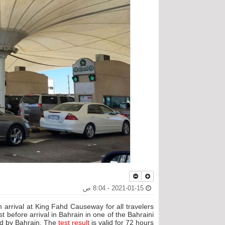
2021-01-15 - 8:04 ص
arrival at King Fahd Causeway for all travelers
before arrival in Bahrain in one of the Bahraini
ed by Bahrain. The
test result
is valid for 72 hours.