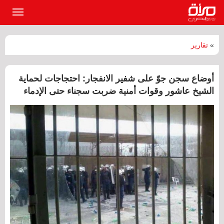
القائمة
الرئيسي
»
تقارير
أوضاع سجن جوّ على شفير الانفجار: احتجاجات لحماية
الشيخ عاشور وقوات أمنية ضربت سجناء حتى الإدماء