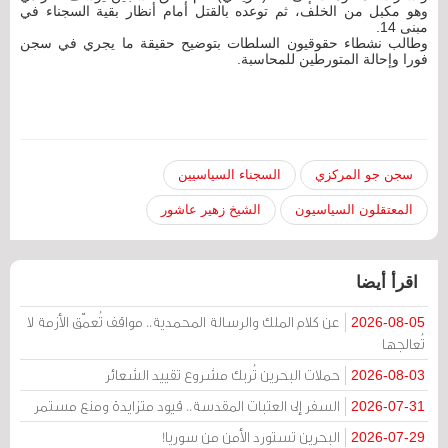
وهو مكبل من الخلف، ثم توعده بالقتل أمام أنظار بقية السجناء في
مبنى 14.
وطالب نشطاء حقوقيون السلطات بتوضيح حقيقة ما يجري في سجن
فورا وإحالة المتورطين للمحاسبة.
سجن جو المركزي
السجناء السياسيين
المعتقلون السياسيون
الشيخ زهير عاشور
اقرأ أيضا
عن كلام الملك والرسالة المحمدية.. مواقف تُعمّق الأزمة لا
2026-08-05
تُعالجها
حملات البحرين تُربك مشروع تقييد الشعائر
2026-08-03
السفر إلى العتبات المقدسة.. قيود متزايدة ومنع مستمر
2026-07-31
البحرين تستورد الأمن من سوريا!
2026-07-29