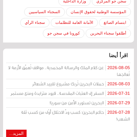
سجن جو المركزي
وزارة الداخلية
المؤسسة الوطنية لحقوق الإنسان
السجناء السياسيين
ابتسام الصائغ
الأمانة العامة للتظلمات
سجناء الرأي
أطلقوا سجناء البحرين
كورونا في سجن جو
اقرأ أيضا
عن كلام الملك والرسالة المحمدية.. مواقف تُعمّق الأزمة لا
2026-08-05
تُعالجها
حملات البحرين تُربك مشروع تقييد الشعائر
2026-08-03
السفر إلى العتبات المقدسة.. قيود متزايدة ومنع مستمر
2026-07-31
البحرين تستورد الأمن من سوريا!
2026-07-29
حاكم البحرين: كسب ودّ الاحتلال أوْلى من كسب ثقة
2026-07-28
الشعب!
المزيد...