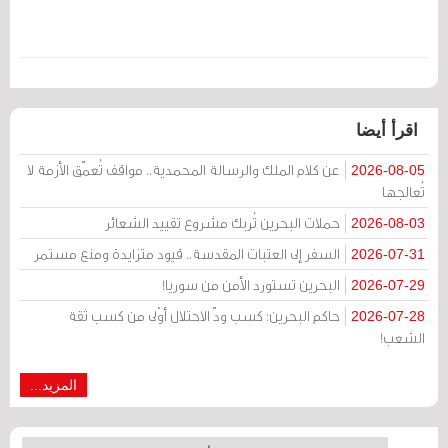
اقرأ أيضا
عن كلام الملك والرسالة المحمدية.. مواقف تُعمّق الأزمة لا
2026-08-05
تُعالجها
حملات البحرين تُربك مشروع تقييد الشعائر
2026-08-03
السفر إلى العتبات المقدسة.. قيود متزايدة ومنع مستمر
2026-07-31
البحرين تستورد الأمن من سوريا!
2026-07-29
حاكم البحرين: كسب ودّ الاحتلال أوْلى من كسب ثقة
2026-07-28
الشعب!
المزيد...