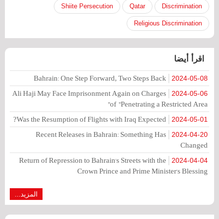
Shiite Persecution
Qatar
Discrimination
Religious Discrimination
اقرأ أيضا
Bahrain: One Step Forward, Two Steps Back
2024-05-08
Ali Haji May Face Imprisonment Again on Charges
2024-05-06
of "Penetrating a Restricted Area"
Was the Resumption of Flights with Iraq Expected?
2024-05-01
Recent Releases in Bahrain: Something Has
2024-04-20
Changed
Return of Repression to Bahrain's Streets with the
2024-04-04
Crown Prince and Prime Minister's Blessing
المزيد...