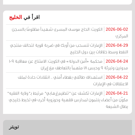
اقرأ في
الخليج
الكويت: الحاج موسى المسري شهيداً مظلومًا بالسجن
2026-06-02
المركزي
الإمارات تنسحب من أوبك في ضربة قوية لتحالف منتجي
2026-04-29
النفط وسط خلافات بين دول الخليج
محكمة «أمن الدولة» في الكويت: الامتناع عن معاقبة 109
2026-04-24
مدونين وتبرئة 9 وحبس 18 متهماً بالتعاطف مع إيران
استهداف طائفي بغطاء أمني .. انتقادات حادة لملف
2026-04-22
الاعتقالات في الإمارات
الإمارات تكشف عن "تنظيم إرهابي" مرتبط بـ"ولاية الفقيه"
2026-04-21
مكوّن من أعضاء ينتمون لمدارس فقهية وحوزوية أخرى في تخبط خليجي
يطال الشيعة
تويتر