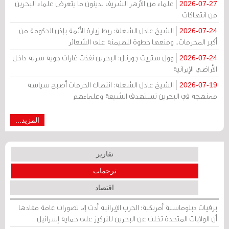
علماء من الأزهر الشريف يدينون ما يتعرض علماء البحرين
2026-07-27
من انتهاكات
الشيخ عادل الشعلة: ربط زيارة الأئمة بإذن الحكومة من
2026-07-24
أكبر المحرمات.. ومنعها خطوة للهيمنة على الشعائر
وول ستريت جورنال: البحرين نفذت غارات جوية سرية داخل
2026-07-24
الأراضي الإيرانية
الشيخ عادل الشعلة: انتهاك الحرمات أصبح سياسة
2026-07-19
ممنهجة في البحرين تستهدف الشيعة وعلماءهم
المزيد...
تقارير
ترجمات
اقتصاد
برقيات دبلوماسية أمريكية: الحرب الإيرانية أدت إلى تصورات عامة مفادها
أن الولايات المتحدة تخلت عن البحرين للتركيز على حماية إسرائيل