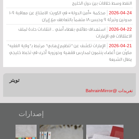
النفط وسط خلافات بين دول الخليج
محكمة «أمن الدولة» في الكويت: الامتناع عن معاقبة 109
2026-04-24
مدونين وتبرئة 9 وحبس 18 متهماً بالتعاطف مع إيران
استهداف طائفي بغطاء أمني .. انتقادات حادة لملف
2026-04-22
الاعتقالات في الإمارات
الإمارات تكشف عن "تنظيم إرهابي" مرتبط بـ"ولاية الفقيه"
2026-04-21
مكوّن من أعضاء ينتمون لمدارس فقهية وحوزوية أخرى في تخبط خليجي
يطال الشيعة
تويتر
تغريدات @BahrainMirror
إصدارات
"حماة الباب الأخير":
تصنيف موضوعي
"مرآة البحرين"
الإصدار الأول عن
للوثائق البريطانية
تصدر حصاد