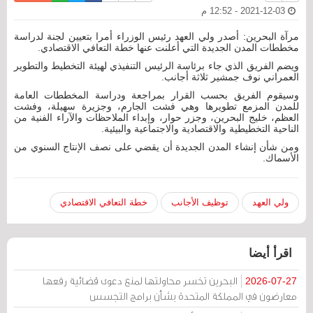
2021-12-03 - 12:52 م
مرآة البحرين: أصدر ولي العهد رئيس الوزراء أمرا بتعيين لجنة لدراسة
مخططات المدن الجديدة التي أعلنت عنها خطة التعافي الاقتصادي.
ويضم الفريق الذي جاء برئاسة الرئيس التنفيذي لهيئة التخطيط والتطوير
العمراني نوف جمشير ثلاثة أجانب.
وسيقوم الفريق بحسب القرار بمراجعة ودراسة المخططات العامة
للمدن المزمع تطويرها وهي فشت الجارم، وجزيرة سهيلة، وفشت
العظم، خليج البحرين، وجزر حوار، وإبداء الملاحظات والآراء الفنية من
الناحية التخطيطية والاقتصادية والاجتماعية والبيئية.
ومن شأن إنشاء المدن الجديدة أن يقضي على نصف الإنتاج السنوي من
الأسماك.
ولي العهد
توظيف الأجانب
خطة التعافي الاقتصادي
اقرأ أيضا
البحرين تخسر محاولتها لمنع دعوى قضائية رفعها
2026-07-27
معارضون في المملكة المتحدة بشأن برامج التجسس