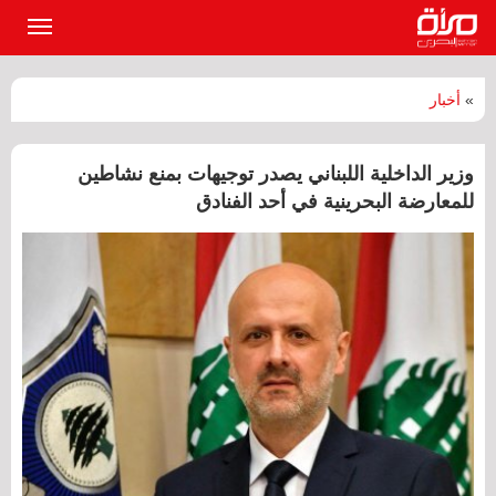
القائمة
الرئيسي
»
أخبار
وزير الداخلية اللبناني يصدر توجيهات بمنع نشاطين
للمعارضة البحرينية في أحد الفنادق