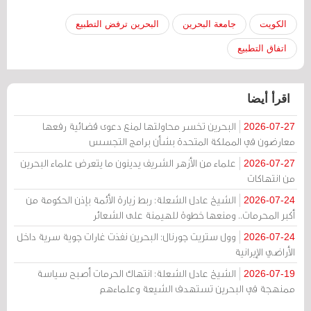
الكويت
جامعة البحرين
البحرين ترفض التطبيع
اتفاق التطبيع
اقرأ أيضا
البحرين تخسر محاولتها لمنع دعوى قضائية رفعها
2026-07-27
معارضون في المملكة المتحدة بشأن برامج التجسس
علماء من الأزهر الشريف يدينون ما يتعرض علماء البحرين
2026-07-27
من انتهاكات
الشيخ عادل الشعلة: ربط زيارة الأئمة بإذن الحكومة من
2026-07-24
أكبر المحرمات.. ومنعها خطوة للهيمنة على الشعائر
وول ستريت جورنال: البحرين نفذت غارات جوية سرية داخل
2026-07-24
الأراضي الإيرانية
الشيخ عادل الشعلة: انتهاك الحرمات أصبح سياسة
2026-07-19
ممنهجة في البحرين تستهدف الشيعة وعلماءهم