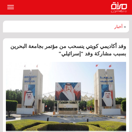
القائمة
الرئيسي
»
أخبار
وفد أكاديمي كويتي ينسحب من مؤتمر بجامعة البحرين
بسبب مشاركة وفد "إسرائيلي"