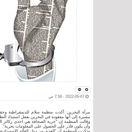
2022-05-07 - 7:58 ص
مرآة البحرين: أكدت منظمة سلام للديمقراطية وحقو
مشيرة إلى أنها مفقودة في البحرين بفعل استبداد النظا
وقالت المنظمة إن "حرية الصحافة هي احدى ركائز ا
وأن يكون قادر على الحصول على المعلومات بحرية".
وذكرت المنظمة أن "العديد من دول العالم الاستبدادي