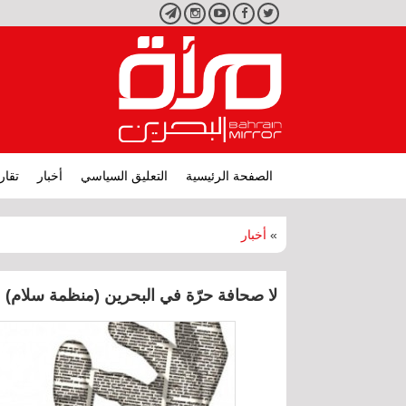
تويتر
فيسبوك
يوتيوب
انستجرام
تليجرام
الصفحة الرئيسية
التعليق السياسي
أخبار
تقار
»
أخبار
لا صحافة حرّة في البحرين (منظمة سلام)