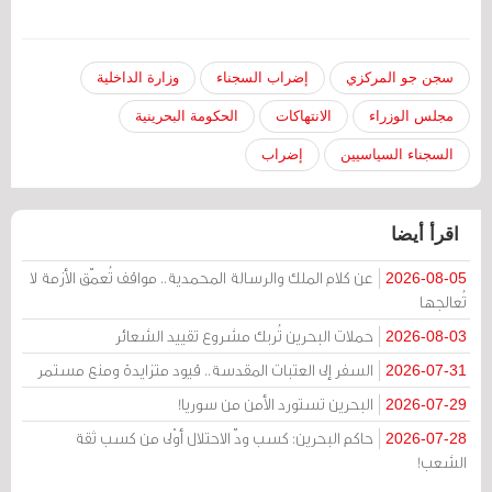
سجن جو المركزي
إضراب السجناء
وزارة الداخلية
مجلس الوزراء
الانتهاكات
الحكومة البحرينية
السجناء السياسيين
إضراب
اقرأ أيضا
عن كلام الملك والرسالة المحمدية.. مواقف تُعمّق الأزمة لا
2026-08-05
تُعالجها
حملات البحرين تُربك مشروع تقييد الشعائر
2026-08-03
السفر إلى العتبات المقدسة.. قيود متزايدة ومنع مستمر
2026-07-31
البحرين تستورد الأمن من سوريا!
2026-07-29
حاكم البحرين: كسب ودّ الاحتلال أوْلى من كسب ثقة
2026-07-28
الشعب!