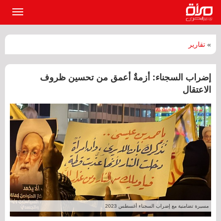
القائمة
الرئيسي
»
تقارير
إضراب السجناء: أزمةٌ أعمق من تحسين ظروف
الاعتقال
مسيرة تضامنية مع إضراب السجناء أغسطس 2023