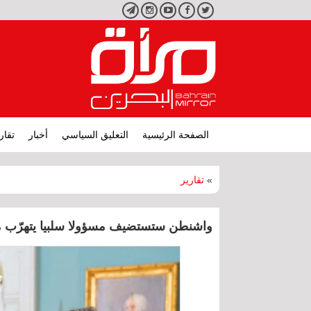
تويتر
فيسبوك
يوتيوب
انستجرام
تليجرام
الصفحة الرئيسية
التعليق السياسي
أخبار
تقار
»
تقارير
واشنطن ستستضيف مسؤولا سلبيا يتهرّب من 