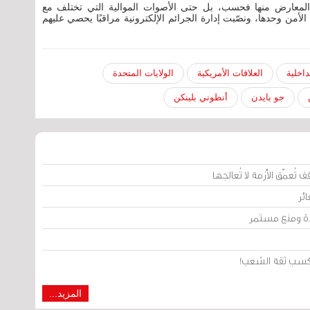
معارض منها فحسب، بل حتى الأصوات الموالية التي تختلف مع
أمن وحدها، ونصّبت إدارة الجرائم الإلكترونية مراقبًا يحصي عليهم
داخلية
العلاقات الأمريكية
الولايات المتحدة
جو بايدن
أنطوني بلينكن
تُعمّق الأزمة لا تُعالجها
ئر
يدة ومنع مستمر
من كسب ثقة الشعب!
المزيد...