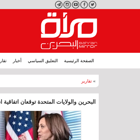
تويتر
فيسبوك
يوتيوب
انستجرام
تليجرام
الصفحة الرئيسية
التعليق السياسي
أخبار
تقار
»
تقارير
البحرين والولايات المتحدة توقعان اتفاقية 