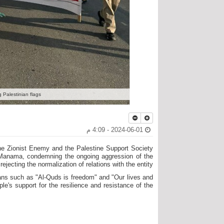
g Palestinian flags
2024-06-01 - 4:09 م
the Zionist Enemy and the Palestine Support Society
 Manama, condemning the ongoing aggression of the
ejecting the normalization of relations with the entity.
ogans such as "Al-Quds is freedom" and "Our lives and
ple's support for the resilience and resistance of the