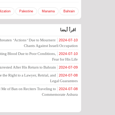
ization
Palestine
Manama
Bahrain
اقرأ أيضا
hreaten "Actions" Due to Mourners'
2024-07-10
Chants Against Israeli Occupation
ting Blood Due to Poor Conditions,
2024-07-10
Fear for His Life
rrested After His Return to Bahrain
2024-07-09
the Right to a Lawyer, Retrial, and
2024-07-08
Legal Guarantees
Me of Ban on Reciters Traveling to
2024-07-08
Commemorate Ashura