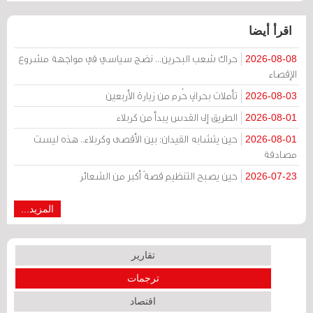
اقرأ أيضا
حراك شعب البحرين... نضج سياسي في مواجهة مشروع
2026-08-08
الإقصاء
تأملات بحراني حُرم من زيارة الأربعين
2026-08-03
الطريق إلى القدس يبدأ من كربلاء
2026-08-01
حين يتشابه القيدان: بين الأقصى وكربلاء.. هذه ليست
2026-08-01
مصادفة
حين يصبح التنظيم قصةً أكبر من الشعائر
2026-07-23
المزيد...
تقارير
ترجمات
اقتصاد