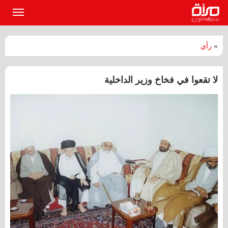
القائمة
الرئيسي
»
رأي
لا تقعوا في فخاخ وزير الداخلية