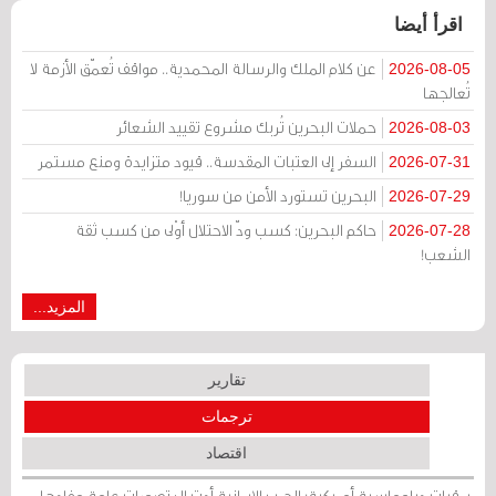
اقرأ أيضا
عن كلام الملك والرسالة المحمدية.. مواقف تُعمّق الأزمة لا
2026-08-05
تُعالجها
حملات البحرين تُربك مشروع تقييد الشعائر
2026-08-03
السفر إلى العتبات المقدسة.. قيود متزايدة ومنع مستمر
2026-07-31
البحرين تستورد الأمن من سوريا!
2026-07-29
حاكم البحرين: كسب ودّ الاحتلال أوْلى من كسب ثقة
2026-07-28
الشعب!
المزيد...
تقارير
ترجمات
اقتصاد
برقيات دبلوماسية أمريكية: الحرب الإيرانية أدت إلى تصورات عامة مفادها