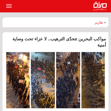
القائمة
الرئيسي
»
تقارير
مواكب البحرين تتحدّى الترهيب.. لا عزاء تحت وصاية
أمنية