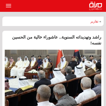
القائمة
الرئيسي
»
تقارير
راشد وتهديداته السنوية.. عاشوراء خالية من الحسين
نفسه!