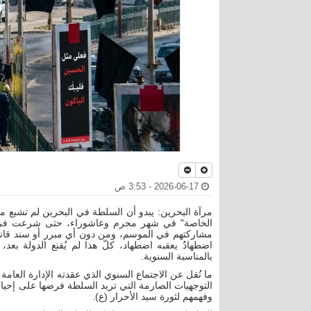
2026-06-17 - 3:53 ص
مرآة البحرين: يبدو أن السلطة في البحرين لم تشبع من 
الخاصة" في شهر محرم وعاشوراء، حتى شرعت في الات
مشاركتهم في الموسم، ومن دون أي مبرر أو سند قانون
اضطهادٌ يعقبه اضطهاد، كلّ هذا لم يُقنع الدولة بع
بالمناسبة السنوية.
ما نُقل عن الاجتماع السنوي الذي عقدته الإدارة العا
التوجهيات الصارمة التي تريد السلطة فرضها على إحياء
وفهمهم لثورة سيد الأحرار (ع).