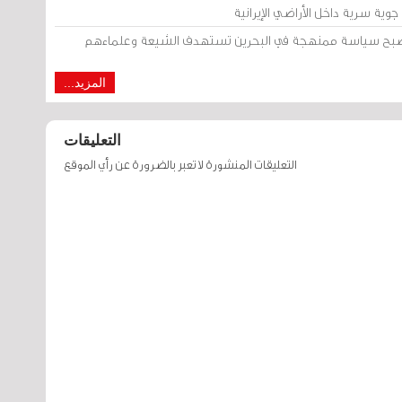
وية سرية داخل الأراضي الإيرانية
 أصبح سياسة ممنهجة في البحرين تستهدف الشيعة وعلماءهم
المزيد...
التعليقات
التعليقات المنشورة لا تعبر بالضرورة عن رأي الموقع