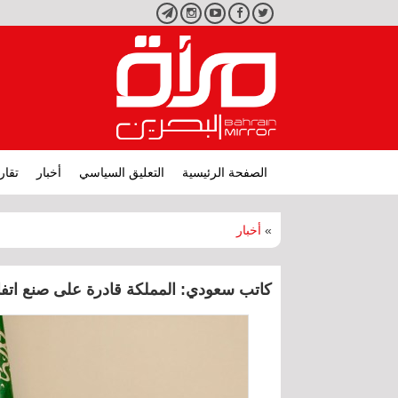
تويتر
فيسبوك
يوتيوب
انستجرام
تليجرام
الصفحة الرئيسية
التعليق السياسي
أخبار
تقار
»
أخبار
كاتب سعودي: المملكة قادرة على صنع اتف