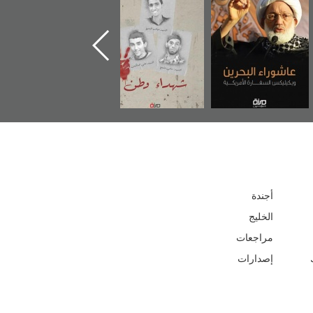
المعتقل جهاد
أجندة
الخليج
مراجعات
إصدارات