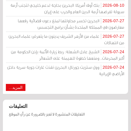
بنك أوف أمريكا: البحرين بحاجة لدعم خليجي لتجنب أزمة
2026-08-10
سيولة تفرضها أزمة الدين العام والحرب على إيران
البحرين تخسر محاولتها لمنع دعوى قضائية رفعها
2026-07-27
معارضون في المملكة المتحدة بشأن برامج التجسس
علماء من الأزهر الشريف يدينون ما يتعرض علماء البحرين
2026-07-27
من انتهاكات
الشيخ عادل الشعلة: ربط زيارة الأئمة بإذن الحكومة من
2026-07-24
أكبر المحرمات.. ومنعها خطوة للهيمنة على الشعائر
وول ستريت جورنال: البحرين نفذت غارات جوية سرية داخل
2026-07-24
الأراضي الإيرانية
المزيد...
التعليقات
التعليقات المنشورة لا تعبر بالضرورة عن رأي الموقع