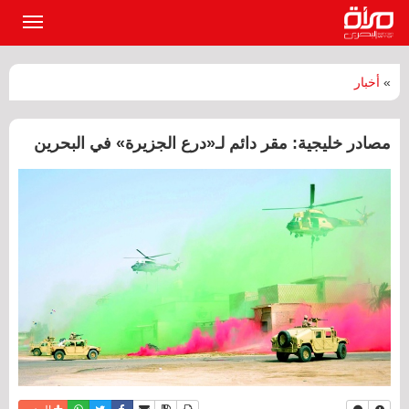
القائمة
الرئيسي
»
أخبار
مصادر خليجية: مقر دائم لـ«درع الجزيرة» في البحرين