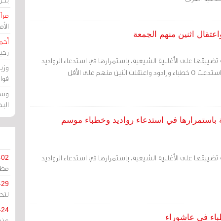
مرآة
الأ
أحم
رحي
ضييقها على الأغلبية الشيعية، باستمرارها في استدعاء الرواديد
وزي
ثنين منهم على الأقل
قوا
وسط
الب
باستمرارها في استدعاء رواديد وخطباء موسم
ضييقها على الأغلبية الشيعية، باستمرارها في استدعاء الرواديد
-02
مظل
-29
لتح
-24
باء في عاشوراء