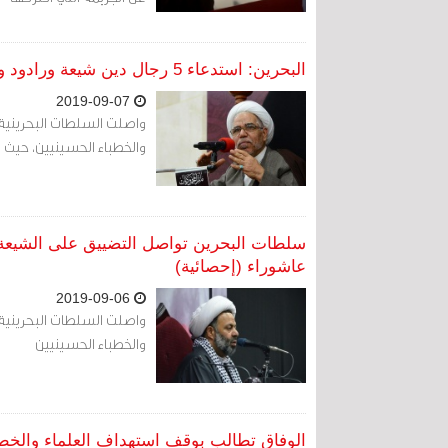
البحرين: استدعاء 5 رجال دين شيعة ورادود واعتقال اثنين منهم الجمعة
2019-09-07
واصلت السلطات البحرينية ت
والخطباء الحسينيين، حيث استدعت 5 خطباء ورادود واعتقلت ا
سلطات البحرين تواصل التضييق على الشيعة 
عاشوراء (إحصائية)
2019-09-06
واصلت السلطات البحرينية ت
والخطباء الحسينيين
الوفاق تطالب بوقف استهداف العلماء والخط