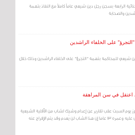
ية الرابعة بسجن رجل دين شيعي عاماً كاملاً مع النفاذ بتهمة
اشدين والصحابة
التجرؤ" على الخلفاء الراشدين
دين شيعي للمحاكمة بتهمة "التجرؤ" على الخلفاء الراشدين وذلك خلال
 اعتقل في سن المراهقة
 يوم السبت عقب تقارير عن إعدام وشيك لشاب من الأقلية الشيعية
بالسعودية بعد إلقاء القبض عليه وعمره 13 عاما إن هذا الشاب لن يُعدم وقد يتم الإفراج عنه