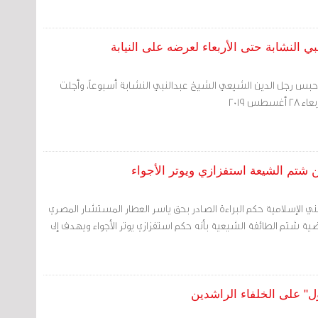
 النشابة حتى الأربعاء لعرضه على النيابة
بس رجل الدين الشيعي الشيخ عبدالنبي النشابة أسبوعاً، وأجلت
س 2019
 شتم الشيعة استفزازي ويوتر الأجواء
 الإسلامية حكم البراءة الصادر بحق ياسر العطار المستشار المصري
ة شتم الطائفة الشيعية بأنه حكم استفزازي يوتر الأجواء ويهدف إلى
" على الخلفاء الراشدين