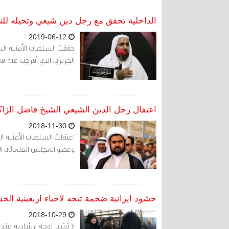
الداخلية تحقق مع رجل دين شيعي وتحيله للنيا
2019-06-12
الجزيري، الذي أفرجت عنه في
اعتقال رجل الدين الشيعي الشيخ فاضل الزاك
2018-11-30
وعضو المجلس العلمائي ال
حشود ايرانية ضخمة تتجه لاحياء اربعينية الح
2018-10-29
لا تشير لوحة ارشادية عند ال