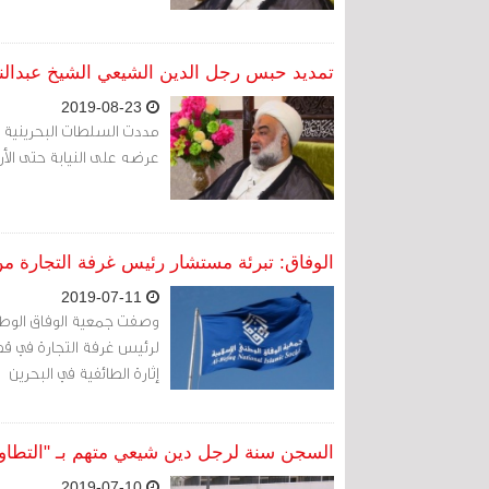
تمديد حبس رجل الدين الشيعي الشيخ عبدالنبي
2019-08-23
مددت السلطات البحرينية ح
عرضه على النيابة حتى الأربعاء 28 أغسط
الوفاق: تبرئة مستشار رئيس غرفة التجارة من
2019-07-11
وصفت جمعية الوفاق الوطني
لرئيس غرفة التجارة في قضي
إثارة الطائفية في البحرين
السجن سنة لرجل دين شيعي متهم بـ "التطاول
2019-07-10