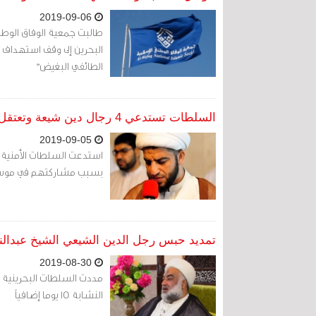
2019-09-06
طالبت جمعية الوفاق الوطني
البحرين إلى وقف استهداف 
الطائفي البغيض"
السلطات تستدعي 4 رجال دين شيعة وتعتقل اثنين منهم بسبب مشاركتهم في موسم عاشوراء
2019-09-05
بسبب مشاركتهم في موس
تمديد حبس رجل الدين الشيعي الشيخ عبدالنبي النشابة 15
2019-08-30
النشابة 15 يوما إضافياً