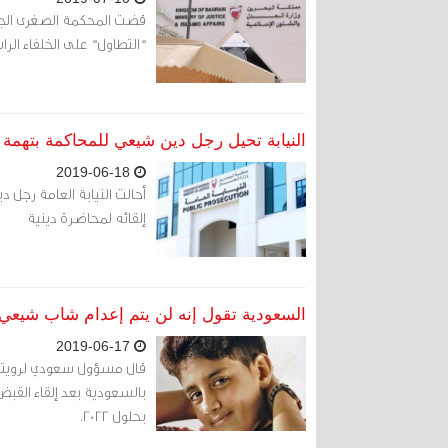
قضت المحكمة الصغرى الجنائ
"التطاول" على الخلفاء الر
النيابة تحيل رجل دين شيعي للمحاكمة بتهمة "
2019-06-18
أحالت النيابة العامة رجل 
إلقائه لمحاضرة دينية
السعودية تقول إنه لن يتم إعدام شاب شيعي
2019-06-17
قال مسؤول سعودي لرويترز
بحلول 2022.