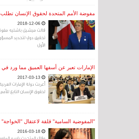
مفوضة الأمم المتحدة لحقوق الإنسان تطلب
2018-12-06
قالت ميشيل باشليه مفوضة ا
تحقيق دولي لتحديد المس
الأول
الإمارات تعبر عن أسفها العميق مما ورد ف
2017-03-13
أعربت دولة الإمارات العرب
لحقوق الإنسان التابع للأمم 
"المفوضية السامية" قلقة لاعتقال "الخواجة"
2016-03-18
وقال المتحدث باسم المفوضي