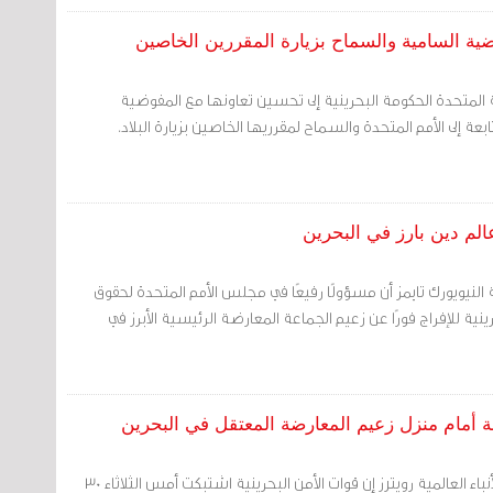
ضية السامية والسماح بزيارة المقررين الخاصين
 المتحدة الحكومة البحرينية إلى تحسين تعاونها مع المفوضية
عة إلى الأمم المتحدة والسماح لمقرريها الخاصين بزيارة البلاد.
الم دين بارز في البحرين
النيويورك تايمز أن مسؤولًا رفيعًا في مجلس الأمم المتحدة لحقوق
نية للإفراج فورًا عن زعيم الجماعة المعارضة الرئيسية الأبرز في
 أمام منزل زعيم المعارضة المعتقل في البحرين
مرآة البحرين: قالت وكالة الأنباء العالمية رويترز إن قوات الأمن البحرينية اشتبكت أمس الثلاثاء 30