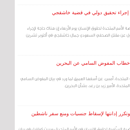
 إجراء تحقيق دولي في قضية خاشقجي
لأمم المتحدة لحقوق الإنسان يوم الأربعاء إن هناك حاجة لإجراء
ؤول عن مقتل الصحفي السعودي جمال خاشقجي في أكتوبر تشرين
ي خطاب المفوض السامي عن البحرين
ية المتحدة، أمس، عن أسفها العميق لما ورد في بيان المفوض السامي
المتحدة، الأمير زيد بن رعد، بشأن البحرين.
 وتكرر إدانتها لإسقاط جنسيات ومنع سفر ناشطين
ة السّامية لحقوق الإنسان في الأمم المتحدة روبيرت كولفيل في بيان