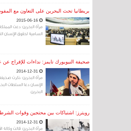
بريطانيا تحث البحرين على التعاون مع المفو
2015-06-16
مرآة البحرين: دعت المملكة
السامية لحقوق الإنسان التاب
صحيفة النيويورك تايمز: نداءات للإفراج عن ع
2014-12-31
مرآة البحرين: ذكرت صحيفة 
الإنسان دعا السلطات البحري
البحرين.
رويترز: اشتباكات بين محتجين وقوات الشرطة
2014-12-31