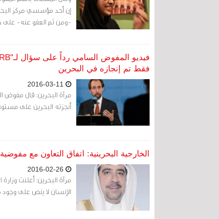
إن أحد مؤسسي مركز البحرين
-ومن ثم العفو عنه- على خلفية تغريدات 
فقط تم إنجازه في البحرين
2016-03-11
مرآة البحرين: قال مفوض ال
أنجزته البحرين على مستوى
الخارجية البحرينية: اتفاق التعاون مع مفوضية
2016-02-26
مرآة البحرين: أعلنت وزارة 
الإنسان لا ينص على وجود م