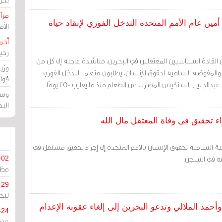
مرآة
ين عام الأمم المتحدة التدخل الفوري لإنقاذ حياة
الأ
أحم
رحي
 القادة السياسيين المعتقلين في البحرين، مناشدة عاجلة إلى كل من
وزي
ة، والمفوضة السامية لحقوق الإنسان، يطلبون منهما التدخل الفوري
قوا
عبدالجليل السنكيس المضرب عن الطعام منذ ما يقارب 250 يومًا.
وسط
الب
ء تحقيق في وفاة المعتقل مال الله
ة السامية لحقوق الإنسان بالأمم المتحدة إلى إجراء تحقيق مستقل في
له في السجن.
-02
مظل
-29
لتح
حمد الملالي وتدعو البحرين إلى إلغاء عقوبة الإعدام
-24