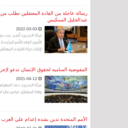
رسالة عاجلة من القادة المعتقلين تطلب من أم
عبدالجليل السنكيس
2022-03-03
مرآة البحرين: أصدر عدد من
الأمين العام للأمم المتحد
لإنقاذ حياة القيادي المعتقل 
المفوضية السامية لحقوق الإنسان تدعو لإجرا
2021-04-12
مرآة البحرين: دعت المفوضي
وفاة المعتقل عباس مال ال
الأمم المتحدة تدين بشدة إعدام علي العرب وأ