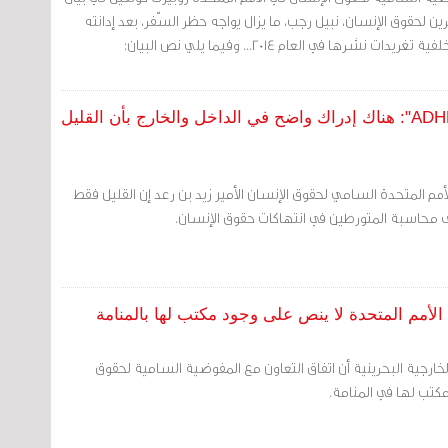
 لحقوق الإنسان، نبيل رجب، ما يزال يواجه حظر السّفر، بعد إدانته
نشرها في العام 2014... وفيما يلي نص البيان:
فيديو المفوض السامي رداً على سؤال لـ"ADHRB": هناك إدراك واضح في الداخل والخارج بأن القليل
أمم المتحدة السامي لحقوق الإنسان الأمير زيد بن رعد إن القليل فقط
 محاسبة المتورطين في انتهاكات حقوق الإنسان.
 الأمم المتحدة لا ينص على وجود مكتب لها بالمنامة
الخارجية البحرينية أن اتفاق التعاون مع المفوضية السامية لحقوق
كتب لها في المنامة.