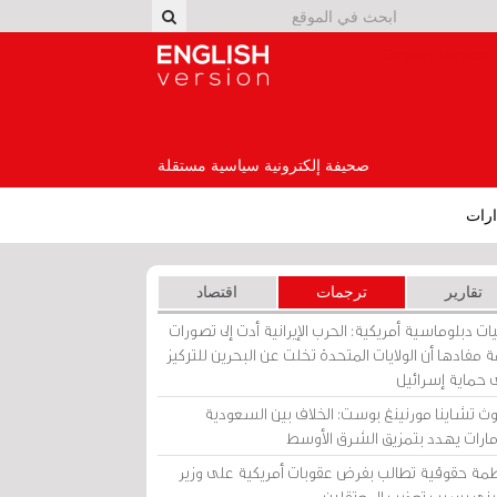
English Version
صحيفة إلكترونية سياسية مستقلة
رات
تقارير
ترجمات
اقتصاد
ات دبلوماسية أمريكية: الحرب الإيرانية أدت إلى تصورات
 مفادها أن الولايات المتحدة تخلت عن البحرين للتركيز
 حماية إسرائيل
ث تشاينا مورنينغ بوست: الخلاف بين السعودية
إمارات يهدد بتمزيق الشرق الأوسط
مة حقوقية تطالب بفرض عقوبات أمريكية على وزير
يني بسبب تعذيب المعتقلين