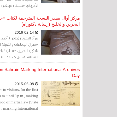
الأمريكي «جستن غينغلر»، 
مركز أوال يصدر النسخة المترجمة لكتاب «جس
البحرين والخليج (رسالة دكتوراه)
2016-02-14
مرآة البحرين (خاص): أصدر 
«صراع الجماعات والتعبئة
شئون البحرين، جستن غينغلر
السياسية، من جامعة ميت
 Bahrain Marking International Archives
Day
2015-06-08
o visitors, for the first
.m. until 6 p.m., making
iod of martial law (State
11, marking International
Archives Day.