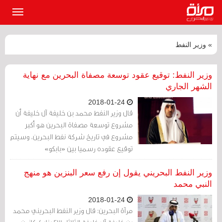
القائمة
الرئيسي
» وزير النفط
وزير النفط: توقيع عقود توسعة مصفاة البحرين مع نهاية
الشهر الجاري
2018-01-24
قال وزير النفط محمد بن خليفة آل خليفة أن
مشروع توسعة مصفاة البحرين هو أكبر
مشروع في تاريخ شركة نفط البحرين، وسيتم
توقيع عقوده رسميا بين «بابكو»
وكونسورتيوم ««تكنيب» مع نهاية شهر
يناير الجاري.
وزير النفط البحريني يقول إن رفع سعر البنزين هو منهج
النبي محمد
2018-01-24
مرآة البحرين: قال وزير النفط البحريني محمد