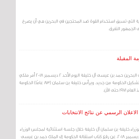
ية التي تسبق استخدام القوة ضد المحتجين في البحرين هي أن يصرخ
الجمهور التفرق.
ة المقبلة
مرآة البحرين: صدر عن ملك البحرين حمد بن عيسى آل خليفة اليوم الأحد 2 ديسمبر 2018 أمر ملكي
بتكليف خليفة بن سلمان بتشكيل الحكومة من جديد. ويرأس خليفة بن سلمان (83 عامًا) الحكومة
حتى الآن.
لاعلان الرسمي عن نتائج الانتخابات
لوزراء خليفة بن سلمان آل خليفة خلال جلسة استثنائية لمجلس الوزراء
عقدها صباح اليوم الأحد 2 ديسمبر 2018، عن رفع كتاب استقالة الحكومة إلى الملك حمد بن عيسى