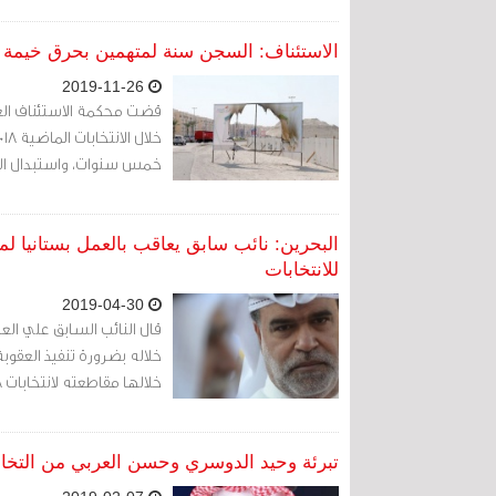
الاستئناف: السجن سنة لمتهمين بحرق خيمة مرشح للانتخ
2019-11-26
قضت محكمة الاستئناف العل
خمس سنوات، واستبدال الع
للانتخابات
2019-04-30
خلاله بضرورة تنفيذ العقو
خلالها مقاطعته لانتخابات 2018
تبرئة وحيد الدوسري وحسن العربي من التخاب