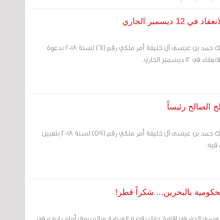
مبر الجاري ‎
مرآة البحرين: صدر عن الملك حمد بن عيسى آل خليفة أمر ملكي رقم (61) لسنة 2018 بدعوة
ديسمبر الجاري.
الصالح رئيساً
مرآة البحرين: صدر عن الملك حمد بن عيسى آل خليفة أمر ملكي رقم (59) لسنة 2018 بتعيين
فيه:
النعيمي الحق في إقامة حفل رقصة العرضة وبالسيوف أمام دارهم في