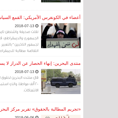
أعضاء في الكونغرس الأمريكي: القمع السياس
2018-07-13
نقلت صحيفة واشنطن تايمز 
الجمهوري والديمقراطي، قال
لجمهور الناخبين "بالتعبي
انتفاضة مطالبة للديمقراط
منتدى البحرين: إنهاء الحصار عن الدراز لا ي
2018-07-13
قال منتدى البحرين لحقوق ال
الانتهاكات.
«تجريم المطالبة بالحقوق» تقرير مركز البحرين
2018-06-06