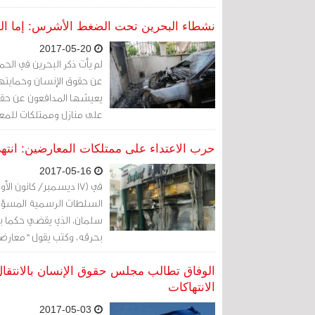
نشطاء البحرين تحت الضغط الأشرس: إما العم
2017-05-20
لم يأت ذكر البحرين في الحم
عن حقوق الإنسان وحمايتهم 
يعيشها المدافعون عن حقوق 
على منازل وممتلكات للمع
حرب الاعتداء على ممتلكات المعارضين: انتهى
2017-05-16
السلطات الرسمية المسؤولي
بحرقه، وكتب يقول "معارضة
تتفرج على الاعتداءات على 
الوفاق تطالب مجلس حقوق الإنسان بالانتقال م
الانتهاكات
2017-05-03