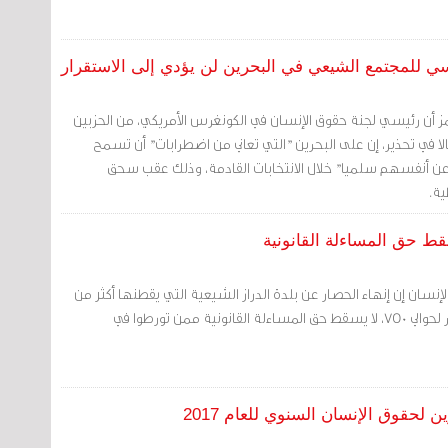
ي للمجتمع الشيعي في البحرين لن يؤدي إلى الاستقرار
أن رئيسي لجنة حقوق الإنسان في الكونغرس الأمريكي، من الحزبين
ا في تحذير، إن على البحرين "التي تعاني من اضطرابات" أن تسمح
ر عن أنفسهم سلميا" خلال الانتخابات القادمة، وذلك عقب سحق
ية.
سقط حق المساءلة القانونية
إنسان إن إنهاء الحصار عن بلدة الدراز الشيعية التي يقطنها أكثر من
20 ألف مواطنا، والذي استمر لحوالي 750، لا يسقط حق المساءلة القانونية ممن تورطوا في
 لحقوق الإنسان السنوي للعام 2017