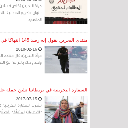
عنوان «تجريم المطالبة بالح
الماضي.
منتدى البحرين يقول إنه رصد 145 انتهاكا في الذكرى السابعة لـ 14 فبراير
2018-02-16
واحد وذلك بالتزامن مع الذكرى السنوية
السفارة البحرينية في بريطانيا تشن حملة على
2017-07-15
نشرت السفارة البحرينية في
"الادعاءات المتعلّقة بقضيّة