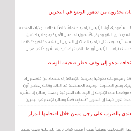
ان يحذرون من تدهور الوضع في البحرين
السّعودية، أولى الرّئيس ترامب اهتمامًا خاصًا بتحالف الولايات المتحدة
سي خارج الناتو ومركز للأسطول الخامس الأمريكي. وخلال اجتماع
ى آل خليفة، قال ترامب للملك إن البحرين لن تشهد "القيود" ذاتها
سلف ترامب، الرّئيس أوباما -الذي فرضت إدارته شروطًا في مجال
الأسلحة.
حافة تدعو إلى وقف حظر صحيفة الوسط
فة ومجموعات حقوقية بحرينية بالإضافة إلى نشطاء عن قلقهم إزاء
ة، وهي الصّحيفة الوحيدة المستقلة في البلاد. وقالت إندكس أون
قعها على الإنترنت إنّ الجماعات الحقوقية وجهت رسائل إلى عشرة
دة تقول فيها إن البحرين "تُسكِت فعلًا وسائل الإعلام في البحرين
ير".
تعتدي بالضرب على رجل مسن خلال اقتحامها للدراز
ل الاجتماعي مقطعاً مصوراً يظهر قوات تابعة للداخلية وهي تعتدي