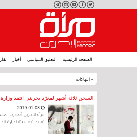
تويتر
فيسبوك
يوتيوب
انستجرام
تليجرام
الصفحة الرئيسية
التعليق السياسي
أخبار
تقار
» انتهاكات
السجن ثلاثة أشهر لمغرّد بحريني انتقد وزارة 
2019-01-08
تغريدات مسيئة لوزارة الدا