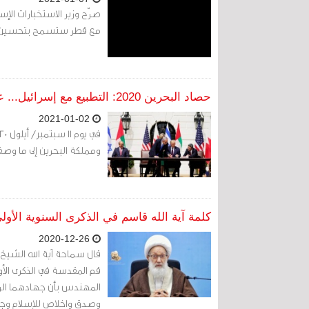
مع قطر ستسمح بتحسين عل
حصاد البحرين 2020: التطبيع مع إسرائيل... عندما تفقد سيادتك
2021-01-02
ومملكة البحرين إلى ما وصفه
كلمة آية الله قاسم في الذكرى السنوية الأو
2020-12-26
قال سماحة آية الله الشيخ 
قم المقدسة في الذكرى الأ
المهندس بأن جهادهما الرا
وصدقٍ واخلاصٍ للإسلام وجا