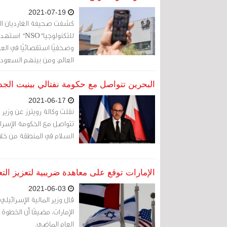
2021-07-19
كشفت صحيفة الغارديان الب
وصحفيًا استقصائيًا في العا
العالم، ومن بينهم السعودي
البحرين تتواصل مع حكومة نفتالي بينيت الجد
2021-06-17
نقلت وكالة رويترز عن وزير ال
تتواصل مع الحكومة الإسرائ
السلام في المنطقة من خلال
الإمارات توقع على معاهدة ضريبية لتعزيز الت
2021-06-03
قال وزير المالية الإسرائي
الإمارات، مضيفًا أن الخطو
العام الماضي.