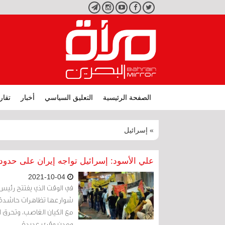
تويتر
فيسبوك
يوتيوب
انستجرام
تليجرام
الصفحة الرئيسية
التعليق السياسي
أخبار
تقار
» إسرائيل
علي الأسود: إسرائيل تواجه إيران على حدوده
2021-10-04
في الوقت الذي يفتتح رئيس 
شوارعها تظاهرات حاشدة تن
مع الكيان الغاصب، وتحرق 
ومدن وقرى عديدة.