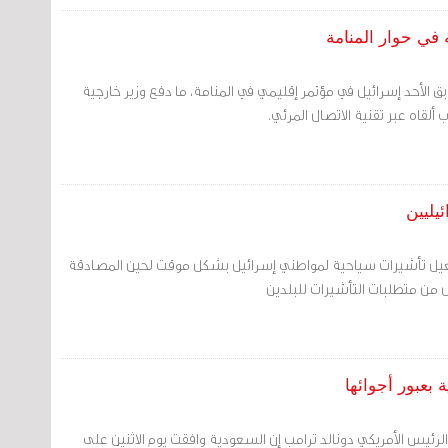
في حوار المنامة
أحد إسرائيل في مؤتمر إقليمي في المنامة، ما دفع وزير خارجية
ألقاه عبر تقنية الاتصال المرئي.
يليين
فعيل تأشيرات سياحية لمواطني إسرائيل بشكل موقت لحين المصادقة
دل من متطلبات التأشيرات للبلدين
 بعبور أجوائها
لرئيس الأمريكي دونالد ترامب إن السعودية وافقت يوم الاثنين على