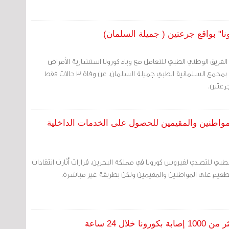
لفريق الوطني الطبي للتعامل مع وباء كورونا استشارية الأمراض
المعدية والأمراض الباطنية بمجمع السلمانية الطبي جميلة السلمان، عن وفاة 3 حالات فقط
رعتين.
مواطنين والمقيمين للحصول على الخدمات الداخلية
الطبي للتصدي لفيروس كورونا في مملكة البحرين، قرارات أثارت انتقادات
لتطعيم على المواطنين والمقيمين ولكن بطريقة غير مباشرة.
ال 24 ساعة