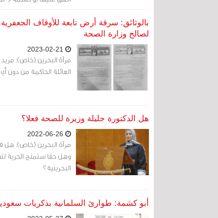
بالوثائق: سرقة أرض تابعة للأوقاف الجعفري
لصالح وزارة الصحة
2023-02-21
مرآة البحرين (خاص): مزيد م
العائلة الحاكمة من دون أي
هل الدكتورة جليلة وزيرة للصحة فعلا؟
2022-06-26
مرآة البحرين (خاص): هل فع
وهل حقا ستمنح الحرية لتط
البحرينية؟
أبو كشمة: طوارئ السلمانية بذكريات سعودي