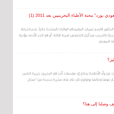
ورد" محنة الأطباء البحرينيين بعد 2011 (1)
الدكتور قاسم عمران، المقيم في الولايات المتحدة حالياً، عدم انخراط
ديثا بالتدريب من أجل التخصص ضربة قاتلة، أو في الحد الأدنى مؤذية
ه المهني.
يز؟
 عن وأد الأحلام لا يحتاج إلى مقدمات، أنت في البحرين، جزيرة الناس
صار بنوها وبناتها يولولون كل عام على مجزرة جديدة من "مجازر
ف وصلنا إلى هنا؟