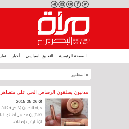
تويتر
فيسبوك
يوتيوب
انستجرام
تليجرام
الصفحة الرئيسية
التعليق السياسي
أخبار
تقار
» المعامير
مدنيون يطلقون الرصاص الحي على متظاهرين
2015-05-26
2015) إن مدنيين أطلقوا
الإشارة إلى إصابات.