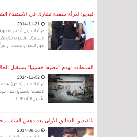
فيديو: امرأة مقعدة تشارك في الاستفتاء الش
2014-11-21
مرآة البحرين: أظهر فيدي
لكبار السن والشباب، وامر
السلطات تهدم "مضيفا حسينيا" يستقبل الجاليا
2014-11-02
مرآة البحرين (خاص): هدمت
تشرين الثاني 2014.
بالفيديو: الدقائق الأولى بعد دهس الشاب م
2014-08-16