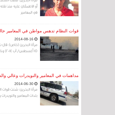
أو الاطمئنان عليه منذ نق
في المعامير
قوات النظام تدهس مواطن في المعامير حال
2014-08-16
مرآة البحرين (خاص): قال 
15 أغسطس/ آب 2014) وذلك خلال فض تظاهرات بمناسبة يوم الاستقلال.
مداهمات في المعامير والنويدرات وعالي وال
2014-06-30
بلدات المعامير والنويدرات 