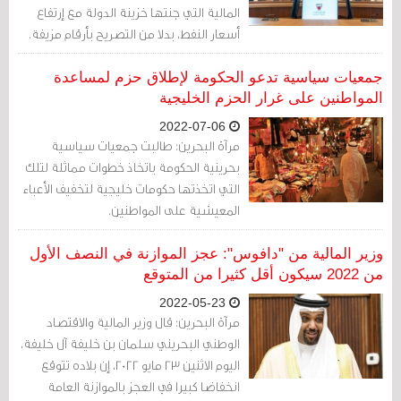
المالية التي جنتها خزينة الدولة مع إرتفاع
أسعار النفط، بدلا من التصريح بأرقام مزيفة.
جمعيات سياسية تدعو الحكومة لإطلاق حزم لمساعدة
المواطنين على غرار الحزم الخليجية
2022-07-06
مرآة البحرين: طالبت جمعيات سياسية
بحرينية الحكومة باتخاذ خطوات مماثلة لتلك
التي اتخذتها حكومات خليجية لتخفيف الأعباء
المعيشية على المواطنين.
وزير المالية من "دافوس": عجز الموازنة في النصف الأول
من 2022 سيكون أقل كثيرا من المتوقع
2022-05-23
مرآة البحرين: قال وزير المالية والاقتصاد
الوطني البحريني سلمان بن خليفة آل خليفة،
اليوم الاثنين 23 مايو 2022، إن بلاده تتوقع
انخفاضا كبيرا في العجز بالموازنة العامة