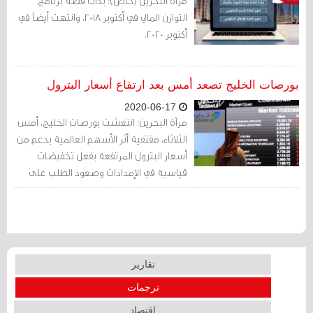
مرآة البحرين (خاص): بدأت قصة برنامج
التوازن المالي في أكتوبر 2018، وانتهت أيضاً في
أكتوبر 2020.
بورصات الخليج تصعد أمس بعد ارتفاع أسعار البترول
2020-06-17
مرآة البحرين: انتعشت بورصات الخليج، أمس
الثلاثاء، مقتفية أثر الأسهم العالمية بدعم من
أسعار البترول المرتفعة بفعل تخفيضات
قياسية في الإمدادات وصعود الطلب على
الوقود.
تقارير
ترجمات
اقتصاد