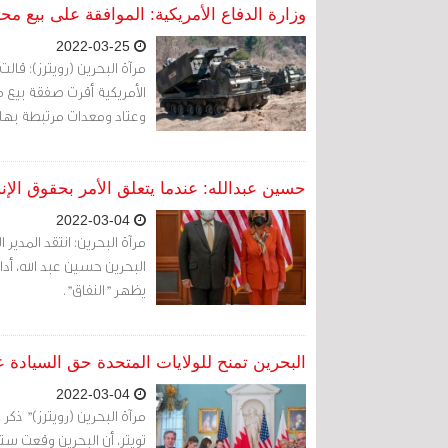
وزارة الدفاع الأمريكية: الموافقة على بيع 
2022-03-25
مرآة البحرين (رويترز): قالت
وعتاد ومعدات مرتبطة بها بتكلفة تقد
حسين عبدالله: عندما يتعلق الأمر بحقوق الإن
2022-03-04
مرآة البحرين: انتقد المدي
البحرين حسين عبد الله، أدا
يظهر "النفاق".
البحرين تمنح للولايات المتحدة حق السيادة
2022-03-04
مرآة البحرين (رويترز)" ذك
تويتر، أن البحرين وقعت ست