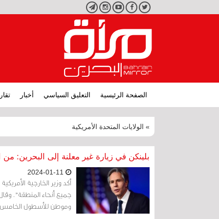
تويتر
فيسبوك
يوتيوب
انستجرام
تليجرام
الصفحة الرئيسية
التعليق السياسي
أخبار
تقار
» الولايات المتحدة الأمريكية
بلينكن في زيارة غير معلنة إلى البحرين: من 
2024-01-11
أكد وزير الخارجية الأمريكية
جميع أنحاء المنطقة". وقال
وموطن للأسطول الخامس"