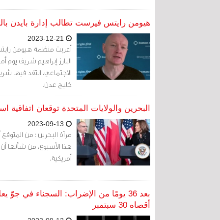
هيومن رايتس فيرست تطالب إدارة بايدن با
2023-12-21
أعربت منظمة هيومن رايتس 
البارز إبراهيم شريف يوم
الاجتماعي، انتقد فيها شري
خليج عدن.
البحرين والولايات المتحدة توقعان اتفاقية اس
2023-09-13
مرآة البحرين : من المتوقع 
هذا الأسبوع، من شأنها أن تز
أمريكية.
بعد 36 يومًا من الإضراب: السجناء في ج
أقصاه 30 سبتمبر