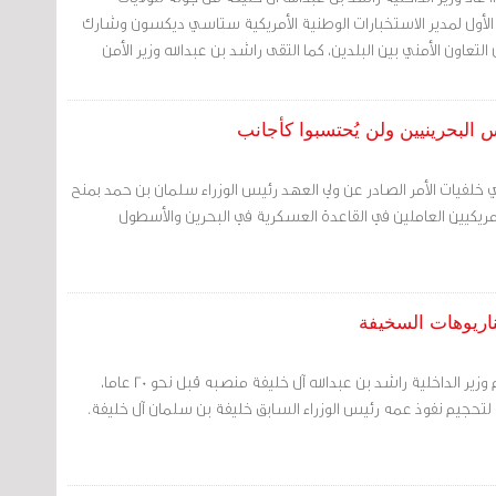
 الأول لمدير الاستخبارات الوطنية الأمريكية ستاسي ديكسون وشارك
عاون الأمني بين البلدين، كما التقى راشد بن عبدالله وزير الأمن
س البحرينيين ولن يُحتسبوا كأجانب
 خلفيات الأمر الصادر عن ولي العهد رئيس الوزراء سلمان بن حمد بمنح
أمريكيين العاملين في القاعدة العسكرية في البحرين والأسطول
مرآة البحرين (خاص): تسلّم وزير الداخلية راشد بن عبدالله آل خليفة منصبه قبل نحو 20 عاما،
لتحجيم نفوذ عمه رئيس الوزراء السابق خليفة بن سلمان آل خليفة.