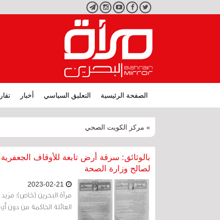
تويتر
فيسبوك
يوتيوب
انستجرام
تليجرام
الصفحة الرئيسية
التعليق السياسي
أخبار
تقار
» مركز الكويت الصحي
بالوثائق: سرقة أرض تابعة للأوقاف الجعفري
لصالح وزارة الصحة
2023-02-21
مرآة البحرين (خاص): مزيد م
العائلة الحاكمة من دون أي