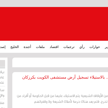
ير
حوارات
رأي
ترجمات
اقتصاد
ملفات
أجندة
الخليج
إصدا
برقي
عامة
ة.. بالاستيلاء تسجيل أرض مستشفى الكويت بكرزكان
على
ساو
وال
ن الأوقاف الشيعية يتم الاستيلاء عليها من قبل الحكومة أو أفراد من
 تحرج. فلم يعد هناك حرمة لأملاك الشيعة ولا وقفياتهم.
منظ
بحر