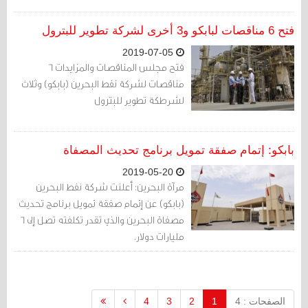
فتح 6 مناقصات لبابكو و3 أخرى لشركة تطوير للبترول
2019-07-05
فتح مجلس المناقصات والمزايدات 6
مناقصات لشركة نفط البحرين (بابكو) وثلاث
لشرطكة تطوير للبترول
بابكو: إتمام صفقة تمويل برنامج تحديث المصفاة
2019-05-20
مرآة البحرين: أعلنت شركة نفط البحرين
(بابكو) عن إتمام صفقة تمويل برنامج تحديث
مصفاة البحرين والذي تقدر تكلفته تصل إلى 6
مليارات دولار.
الصفحات : 4
1
2
3
4