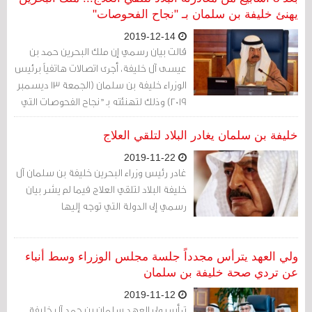
أشهر ابتداء من يوليو 2020.
يهنئ خليفة بن سلمان بـ "نجاح الفحوصات"
2019-12-14
قالت بيان رسمي إن ملك البحرين حمد بن
عيسى آل خليفة، أجرى اتصالات هاتفياً برئيس
الوزراء خليفة بن سلمان (الجمعة 13 ديسمبر
2019) وذلك لتهنئته بـ "نجاح الفحوصات التي
أجريت له في الخارج"
خليفة بن سلمان يغادر البلاد لتلقي العلاج
2019-11-22
غادر رئيس وزراء البحرين خليفة بن سلمان آل
خليفة البلاد لتلقي العلاج فيما لم يشر بيان
رسمي إلى الدولة التي توجه إليها
ولي العهد يترأس مجدداً جلسة مجلس الوزراء وسط أنباء
عن تردي صحة خليفة بن سلمان
2019-11-12
ترأس ولي العهد سلمان بن حمد آل خليفة