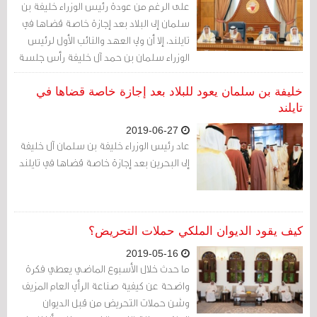
على الرغم من عودة رئيس الوزراء خليفة بن
سلمان إلى البلاد بعد إجازة خاصة قضاها في
تايلند، إلا أن ولي العهد والنائب الأول لرئيس
الوزراء سلمان بن حمد آل خليفة رأس جلسة
مجلس الوزراء التي عقدت في قصر القضيبية
خليفة بن سلمان يعود للبلاد بعد إجازة خاصة قضاها في
تايلند
2019-06-27
عاد رئيس الوزراء خليفة بن سلمان آل خليفة
إلى البحرين بعد إجازة خاصة قضاها في تايلند
كيف يقود الديوان الملكي حملات التحريض؟
2019-05-16
ما حدث خلال الأسبوع الماضي يعطي فكرة
واضحة عن كيفية صناعة الرأي العام المزيف
وشن حملات التحريض من قبل الديوان