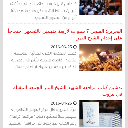
ضد أسرة آل خليفة الحاكمة، والتي بدأت في
فبراير/ شباط 2011، بشكل مفاجئ بعد ثلاثة
أعوام من السّكون النّسبي.
البحرين: السجن 7 سنوات لأربعة متهمين بالتجمهر احتجاجاً
على إعدام الشيخ النمر
2016-06-25
قضت المحكمة الكبرى الجنائية الخامسة
برئاسة القاضي عبدالله الأشراف، وعضوية
القاضيين محسن مبروك ابراهيم ومعتز...
تدشين كتاب مرافعة الشهيد الشيخ النمر الجمعة المقبلة
في بيروت
2016-04-25
مرآة البحرين: قال مركز كيتوس الثقافي إنه
سيقيم حفلاً لتدشين كتاب "مرافعة كرامة"،
وهو الكتاب الذي يحوي نص مرافعة الشهيد