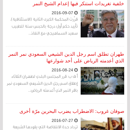
خلفية تغريدات استنكر فيها إعدام الشيخ النمر
2016-09-07
قرّرت المحكمة الكبرى الثانية (الاستئنافية)،
تأييد حكم أول درجة بالحبس سنة للطبيب
سعيد السماهيجي مع النفاذ...
طهران تطلق اسم رجل الدين الشيعي السعودي نمر النمر
الذي أعدمته الرياض على أحد شوارعها
2016-08-24
أ ف ب: قرر المجلس البلدي لطهران الثلاثاء
إطلاق اسم رجل الدين الشيعي السعودي نمر
باقر النمر الذي أعدمته الرياض...
صوفان غروب: الاضطراب يضرب البحرين مرّة أخرى
2016-07-27
تزداد حدة الانتفاضة التي يقودها الشيعة