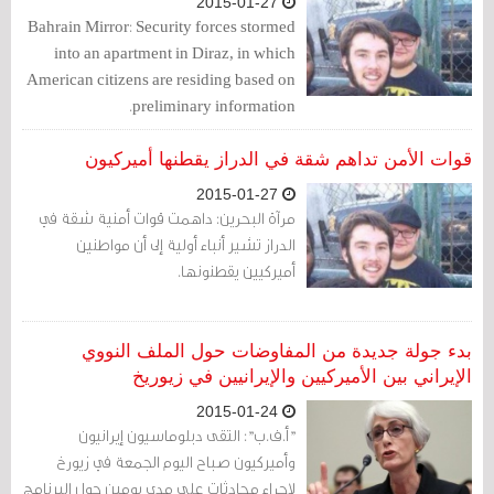
2015-01-27
Bahrain Mirror: Security forces stormed
into an apartment in Diraz, in which
American citizens are residing based on
preliminary information.
قوات الأمن تداهم شقة في الدراز يقطنها أميركيون
2015-01-27
مرآة البحرين: داهمت قوات أمنية شقة في
الدراز تشير أنباء أولية إلى أن مواطنين
أميركيين يقطنونها.
بدء جولة جديدة من المفاوضات حول الملف النووي
الإيراني بين الأميركيين والإيرانيين في زيوريخ
2015-01-24
"أ.ف.ب": التقى دبلوماسيون إيرانيون
وأميركيون صباح اليوم الجمعة في زيورخ
لإجراء محادثات على مدى يومين حول البرنامج