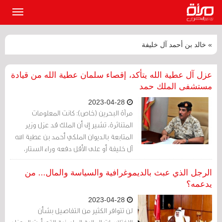
القائمة
الرئيسي
» خالد بن أحمد آل خليفة
عزل آل عطية الله يتأكد، إقصاء سلمان عطية الله من قيادة
مستشفى الملك حمد
2023-04-28
مرآة البحرين (خاص): كانت المعلومات
المتناثرة، تشير إلى أن الملك قد عزل وزير
المتابعة بالديوان الملكي أحمد بن عطية الله
آل خليفة أو على الأقل دفعه وراء الستار،
وكذلك الأمر مع أخيه اللواء سلمان عطية الله
آل خليفة قائد مستشفى الملك حمد.
الرجل الذي عبث بالديموغرافية والسياسة والمال... من
يدعمه؟
2023-04-28
لن تتوافر الكثير من التفاصيل بشأن