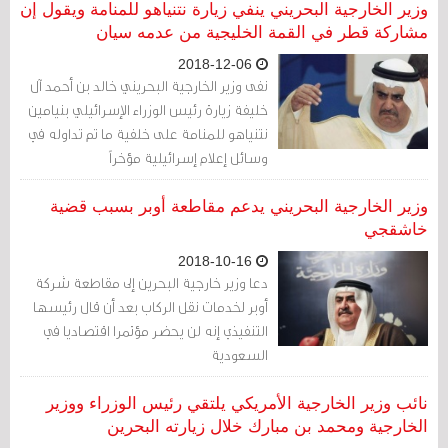
من بوابة أخرى
وزير الخارجية البحريني ينفي زيارة نتنياهو للمنامة ويقول إن
مشاركة قطر في القمة الخليجية من عدمه سيان
2018-12-06
نفى وزير الخارجية البحريني خالد بن أحمد آل
خليفة زيارة رئيس الوزراء الإسرائيلي بنيامين
نتنياهو للمنامة على خلفية ما تم تداوله في
وسائل إعلام إسرائيلية مؤخراً
وزير الخارجية البحريني يدعم مقاطعة أوبر بسبب قضية
خاشقجي
2018-10-16
دعا وزير خارجية البحرين إلى مقاطعة شركة
أوبر لخدمات نقل الركاب بعد أن قال رئيسها
التنفيذي إنه لن يحضر مؤتمرا اقتصاديا في
السعودية
نائب وزير الخارجية الأمريكي يلتقي رئيس الوزراء ووزير
الخارجية ومحمد بن مبارك خلال زيارته البحرين