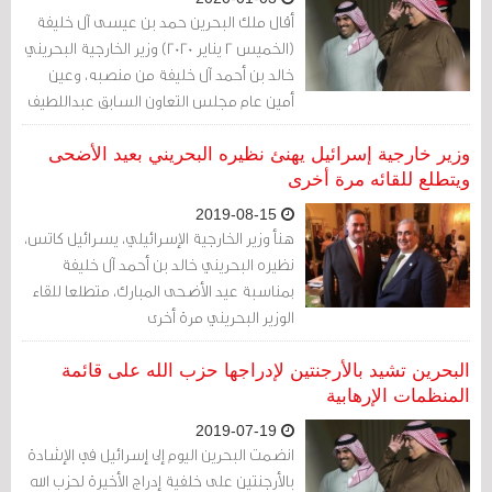
أقال ملك البحرين حمد بن عيسى آل خليفة
(الخميس 2 يناير 2020) وزير الخارجية البحريني
خالد بن أحمد آل خليفة من منصبه، وعين
أمين عام مجلس التعاون السابق عبداللطيف
الزياني خلفاً له في المنصب
وزير خارجية إسرائيل يهنئ نظيره البحريني بعيد الأضحى
ويتطلع للقائه مرة أخرى
2019-08-15
هنأ وزير الخارجية الإسرائيلي، ​يسرائيل كاتس​،
نظيره البحريني خالد بن أحمد آل خليفة
بمناسبة ​عيد الأضحى​ المبارك، متطلعا للقاء
الوزير البحريني مرة أخرى
البحرين تشيد بالأرجنتين لإدراجها حزب الله على قائمة
المنظمات الإرهابية
2019-07-19
انضمت البحرين اليوم إلى إسرائيل في الإشادة
بالأرجنتين على خلفية إدراج الأخيرة لحزب الله