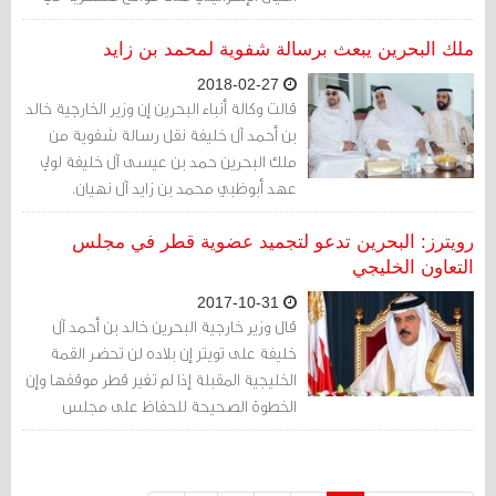
سوريا.
ملك البحرين يبعث برسالة شفوية لمحمد بن زايد
2018-02-27
قالت وكالة أنباء البحرين إن وزير الخارجية خالد
بن أحمد آل خليفة نقل رسالة شفوية من
ملك البحرين حمد بن عيسى آل خليفة لولي
عهد أبوظبي محمد بن زايد آل نهيان.
رويترز: البحرين تدعو لتجميد عضوية قطر في مجلس
التعاون الخليجي
2017-10-31
قال وزير خارجية البحرين خالد بن أحمد آل
خليفة على تويتر إن بلاده لن تحضر القمة
الخليجية المقبلة إذا لم تغير قطر موقفها وإن
الخطوة الصحيحة للحفاظ على مجلس
التعاون الخليجي هي تجميد عضوية قطر في
المجلس.