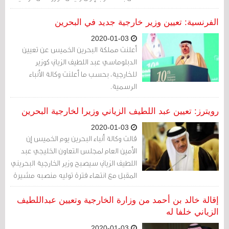
الممتد عهده أكثر من 40 عاماً.
الفرنسية: تعيين وزير خارجية جديد في البحرين
2020-01-03
أعلنت مملكة البحرين الخميس عن تعيين
الدبلوماسي عبد اللطيف الزياني كوزير
للخارجية، بحسب ما أعلنت وكالة الأنباء
الرسمية.
رويترز: تعيين عبد اللطيف الزياني وزيرا لخارجية البحرين
2020-01-03
قالت وكالة أنباء البحرين يوم الخميس إن
الأمين العام لمجلس التعاون الخليجي عبد
اللطيف الزياني سيصبح وزير الخارجية البحريني
المقبل مع انتهاء فترة توليه منصبه مشيرة
إلى قرار صادر عن ملك البحرين حمد بن
عيسى آل خليفة
إقالة خالد بن أحمد من وزارة الخارجية وتعيين عبداللطيف
الزياني خلفا له
2020-01-03