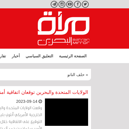
تويتر
فيسبوك
يوتيوب
انستجرام
تليجرام
الصفحة الرئيسية
التعليق السياسي
أخبار
تقار
» حلف الناتو
الولايات المتحدة والبحرين توقعان اتفاقية أمن
2023-09-14
وقعت الولايات المتحدة والبحر
الخارجية الأمريكي أنتوني ب
التوقيع على الاتفاقية خلال
الأمير سلمان بن حمد آل خل